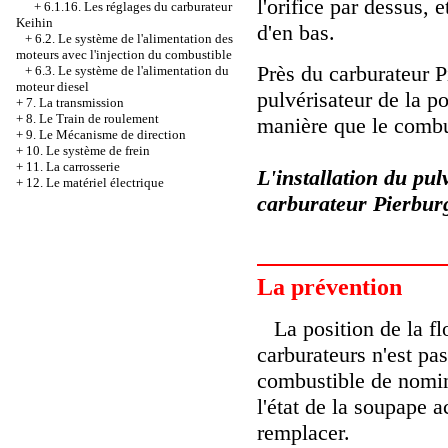
l'orifice par dessus,
+
6.1.16. Les réglages du carburateur
Keihin
d'en bas.
+
6.2. Le système de l'alimentation des
moteurs avec l'injection du combustible
Près du carburateur Pi
+
6.3. Le système de l'alimentation du
moteur diesel
pulvérisateur de la p
+
7. La transmission
+
8. Le Train de roulement
manière que le combus
+
9. Le Mécanisme de direction
+
10. Le système de frein
+
11. La carrosserie
L'installation du pu
+
12. Le matériel électrique
carburateur Pierbur
La prévention
La position de la fl
carburateurs n'est pa
combustible de nominal
l'état de la soupape 
remplacer.