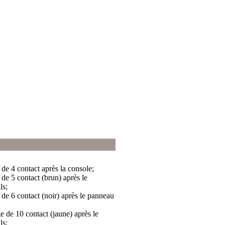
de 4 contact après la console;
de 5 contact (brun) après le
ls;
de 6 contact (noir) après le panneau
 de 10 contact (jaune) après le
ls;