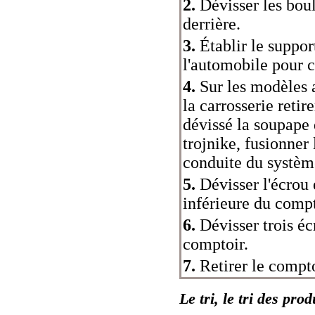
2.
Dévisser les boulo
derrière.
3.
Établir le support
l'automobile pour c
4.
Sur les modèles a
la carrosserie retir
dévissé la soupape d
trojnike, fusionner 
conduite du système
5.
Dévisser l'écrou 
inférieure du compt
6.
Dévisser trois éc
comptoir.
7.
Retirer le compt
Le tri, le tri des pro