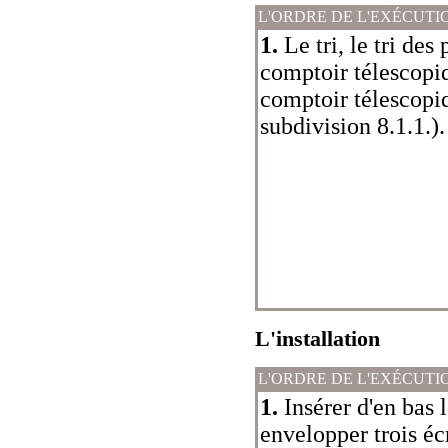
L'ORDRE DE L'EXÉCUTI
1.
Le tri, le tri des
comptoir télescopi
comptoir télescopi
subdivision 8.1.1.
).
L'installation
L'ORDRE DE L'EXÉCUTI
1.
Insérer d'en bas 
envelopper trois éc