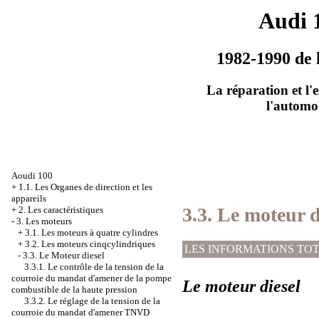
Audi 
1982-1990 de 
La réparation et l'
l'automo
Aoudi 100
+
1.1. Les Organes de direction et les
appareils
3.3. Le moteur d
+
2. Les caractéristiques
-
3. Les moteurs
+
3.1. Les moteurs à quatre cylindres
+
3.2. Les moteurs cinqcylindriques
LES INFORMATIONS TO
-
3.3. Le Moteur diesel
3.3.1. Le contrôle de la tension de la
courroie du mandat d'amener de la pompe
Le moteur diesel
combustible de la haute pression
3.3.2. Le réglage de la tension de la
courroie du mandat d'amener TNVD