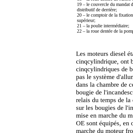
19 – le couvercle du mandat d
distributif de derrière;
20 – le comptoir de la fixatio
supérieur;
21 – la poulie intermédiaire;
22 – la roue dentée de la pom
Les moteurs diesel ét
cinqcylindrique, ont
cinqcylindriques de b
pas le système d'all
dans la chambre de c
bougie de l'incandesce
relais du temps de la
sur les bougies de l'
mise en marche du m
OE sont équipés, en ou
marche du moteur fro