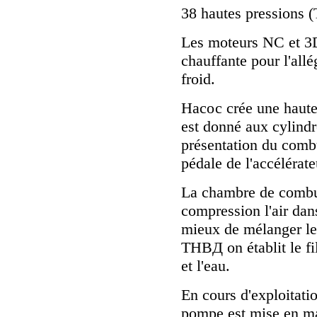
38 hautes pressions 
Les moteurs NC et 3D
chauffante pour l'al
froid.
Hасос crée une haute
est donné aux cylind
présentation du combu
pédale de l'accélérate
La chambre de combus
compression l'air dan
mieux de mélanger le 
THBД on établit le fil
et l'eau.
En cours d'exploitat
pompe est mise en mar