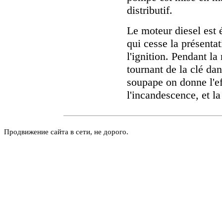
distributif.
Le moteur diesel est 
qui cesse la présent
l'ignition. Pendant l
tournant de la clé dan
soupape on donne l'ef
l'incandescence, et l
Продвижение сайта в сети, не дорого.