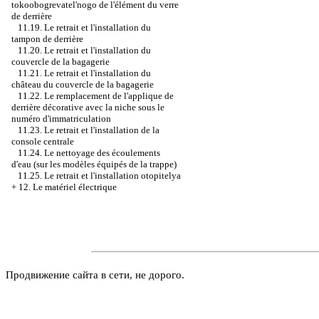
tokoobogrevatel'nogo de l'élément du verre
de derrière
11.19. Le retrait et l'installation du
tampon de derrière
11.20. Le retrait et l'installation du
couvercle de la bagagerie
11.21. Le retrait et l'installation du
château du couvercle de la bagagerie
11.22. Le remplacement de l'applique de
derrière décorative avec la niche sous le
numéro d'immatriculation
11.23. Le retrait et l'installation de la
console centrale
11.24. Le nettoyage des écoulements
d'eau (sur les modèles équipés de la trappe)
11.25. Le retrait et l'installation otopitelya
+
12. Le matériel électrique
Продвижение сайта в сети, не дорого.