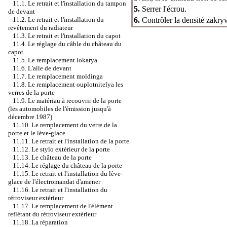
11.1. Le retrait et l'installation du tampon
5.
Serrer l'écrou.
de devant
6.
Contrôler la densité zakryv
11.2. Le retrait et l'installation du
revêtement du radiateur
11.3. Le retrait et l'installation du capot
11.4. Le réglage du câble du château du
capot
11.5. Le remplacement lokarya
11.6. L'aile de devant
11.7. Le remplacement moldinga
11.8. Le remplacement ouplotnitelya les
verres de la porte
11.9. Le matériau à recouvrir de la porte
(les automobiles de l'émission jusqu'à
décembre 1987)
11.10. Le remplacement du verre de la
porte et le lève-glace
11.11. Le retrait et l'installation de la porte
11.12. Le stylo extérieur de la porte
11.13. Le château de la porte
11.14. Le réglage du château de la porte
11.15. Le retrait et l'installation du lève-
glace de l'électromandat d'amener
11.16. Le retrait et l'installation du
rétroviseur extérieur
11.17. Le remplacement de l'élément
reflétant du rétroviseur extérieur
11.18. La réparation