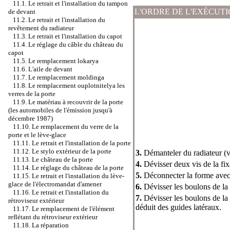
11.1. Le retrait et l'installation du tampon
L'ORDRE DE L'EXÉCUT
de devant
11.2. Le retrait et l'installation du
revêtement du radiateur
11.3. Le retrait et l'installation du capot
11.4. Le réglage du câble du château du
capot
11.5. Le remplacement lokarya
11.6. L'aile de devant
11.7. Le remplacement moldinga
11.8. Le remplacement ouplotnitelya les
verres de la porte
11.9. Le matériau à recouvrir de la porte
(les automobiles de l'émission jusqu'à
décembre 1987)
11.10. Le remplacement du verre de la
porte et le lève-glace
11.11. Le retrait et l'installation de la porte
11.12. Le stylo extérieur de la porte
3.
Démanteler du radiateur (
11.13. Le château de la porte
4.
Dévisser deux vis de la fixat
11.14. Le réglage du château de la porte
5.
Déconnecter la forme avec l
11.15. Le retrait et l'installation du lève-
glace de l'électromandat d'amener
6.
Dévisser les boulons de la
11.16. Le retrait et l'installation du
7.
Dévisser les boulons de la f
rétroviseur extérieur
déduit des guides latéraux.
11.17. Le remplacement de l'élément
reflétant du rétroviseur extérieur
11.18. La réparation