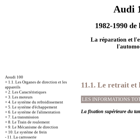
Audi 
1982-1990 de 
La réparation et l'
l'automo
Aoudi 100
+
1.1. Les Organes de direction et les
11.1. Le retrait et
appareils
+
2. Les Caractéristiques
+
3. Les moteurs
LES INFORMATIONS TO
+
4. Le système du refroidissement
+
5. Le système d'échappement
La fixation supérieure du t
+
6. Le système de l'alimentation
+
7. La transmission
+
8. Le Train de roulement
+
9. Le Mécanisme de direction
+
10. Le système de frein
-
11. La carrosserie