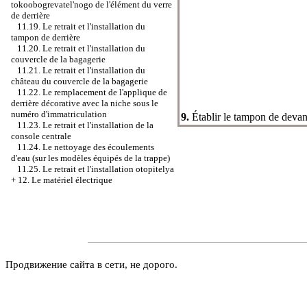
tokoobogrevatel'nogo de l'élément du verre
de derrière
11.19. Le retrait et l'installation du
tampon de derrière
11.20. Le retrait et l'installation du
couvercle de la bagagerie
11.21. Le retrait et l'installation du
château du couvercle de la bagagerie
11.22. Le remplacement de l'applique de
derrière décorative avec la niche sous le
numéro d'immatriculation
9.
Établir le tampon de devant
11.23. Le retrait et l'installation de la
console centrale
11.24. Le nettoyage des écoulements
d'eau (sur les modèles équipés de la trappe)
11.25. Le retrait et l'installation otopitelya
+
12. Le matériel électrique
Продвижение сайта в сети, не дорого.