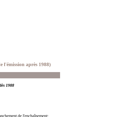
e l'émission après 1988)
 dès 1988
ranchement de l'enchaînement;