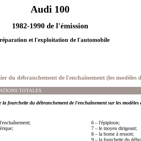
Audi 100
1982-1990 de l'émission
réparation et l'exploitation de l'automobile
lier du débranchement de l'enchaînement (les modèles d
ATIONS TOTALES
de la fourchette du débranchement de l'enchaînement sur les modèles
 l'enchaînement;
6 – l'épiploon;
érique;
7 – le moyeu dirigeant;
8 – la borne à ressort;
9 – la fourchette du déb