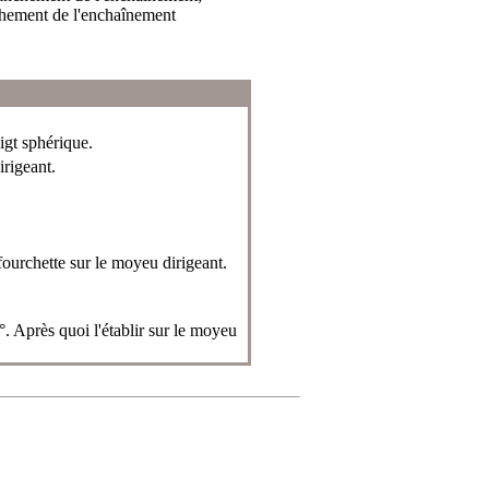
chement de l'enchaînement
oigt sphérique.
rigeant.
 fourchette sur le moyeu dirigeant.
°. Après quoi l'établir sur le moyeu